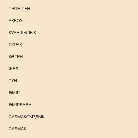
ТЕПЕ-ТЕҢ
АҚБОЗ
ҚУАҢШЫЛЫҚ
СҰРАҚ
КӨГЕН
ЖЕЛ
ТҮН
ӨМІР
ӨМІРБАЯН
САЛМАҚСЫЗДЫҚ
САЛМАҚ