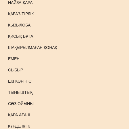
НАЙЗА-ҚАРА
ҚАҒАЗ-ТІРЛІК
ҚЫЗЫЛОБА
ҚИСЫҚ БҰТА
ШАҚЫРЫЛМАҒАН ҚОНАҚ
ЕМЕН
СЫБЫР
ЕКІ КӨРІНІС
ТЫНЫШТЫҚ
СӨЗ ОЙЫНЫ
ҚАРА АҒАШ
КҮРДЕЛІЛІК