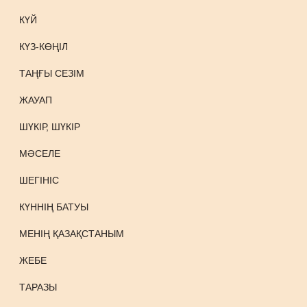
КҮЙ
КҮЗ-КӨҢІЛ
ТАҢҒЫ СЕЗІМ
ЖАУАП
ШҮКІР, ШҮКІР
МӘСЕЛЕ
ШЕГІНІС
КҮННІҢ БАТУЫ
МЕНІҢ ҚАЗАҚСТАНЫМ
ЖЕБЕ
ТАРАЗЫ