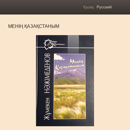
Қазақ
Русский
МЕНІҢ ҚАЗАҚСТАНЫМ