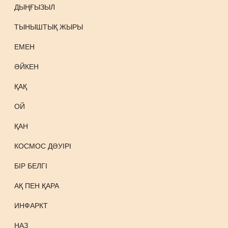
ДЫҢҒЫЗЫЛ
ТЫНЫШТЫҚ ЖЫРЫ
ЕМЕН
ӘЙКЕН
ҚАҚ
ОЙ
ҚАН
КОСМОС ДӘУІРІ
БІР БЕЛГІ
АҚ ПЕН ҚАРА
ИНФАРКТ
НАЗ