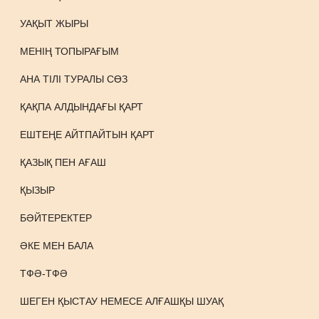
УАҚЫТ ЖЫРЫ
МЕНІҢ ТОПЫРАҒЫМ
АНА ТІЛІ ТУРАЛЫ СӨЗ
ҚАҚПА АЛДЫНДАҒЫ ҚАРТ
ЕШТЕҢЕ АЙТПАЙТЫН ҚАРТ
ҚАЗЫҚ ПЕН АҒАШ
ҚЫЗЫР
БӘЙТЕРЕКТЕР
ӘКЕ МЕН БАЛА
ТФӘ-ТФӘ
ШЕГЕН ҚЫСТАУ НЕМЕСЕ АЛҒАШҚЫ ШУАҚ