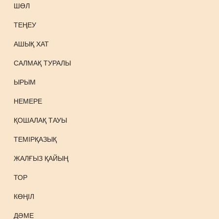
ШӨЛ
ТЕҢЕУ
АШЫҚ ХАТ
САЛМАҚ ТУРАЛЫ
ЫРЫМ
НЕМЕРЕ
ҚОШАЛАҚ ТАУЫ
ТЕМІРҚАЗЫҚ
ЖАЛҒЫЗ ҚАЙЫҢ
ТОР
КӨҢІЛ
ДӘМЕ