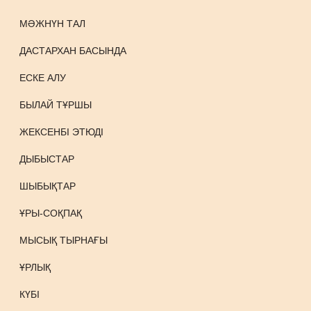
МӘЖНҮН ТАЛ
ДАСТАРХАН БАСЫНДА
ЕСКЕ АЛУ
БЫЛАЙ ТҰРШЫ
ЖЕКСЕНБІ ЭТЮДІ
ДЫБЫСТАР
ШЫБЫҚТАР
ҰРЫ-СОҚПАҚ
МЫСЫҚ ТЫРНАҒЫ
ҰРЛЫҚ
КҮБІ