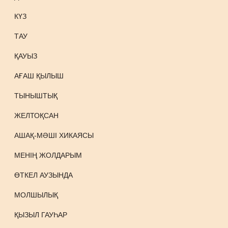
КҮЗ
ТАУ
ҚАУЫЗ
АҒАШ ҚЫЛЫШ
ТЫНЫШТЫҚ
ЖЕЛТОҚСАН
АШАҚ-МӘШІ ХИКАЯСЫ
МЕНІҢ ЖОЛДАРЫМ
ӨТКЕЛ АУЗЫНДА
МОЛШЫЛЫҚ
ҚЫЗЫЛ ГАУҺАР