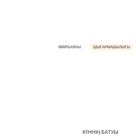
ӨМІРБАЯНЫ
ШЫҒАРМАШЫЛЫҒЫ
КҮННІҢ БАТУЫ