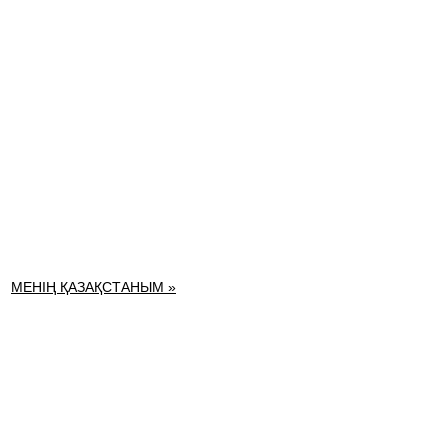
МЕНІҢ ҚАЗАҚСТАНЫМ »