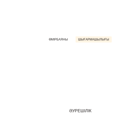
ӨМІРБАЯНЫ
ШЫҒАРМАШЫЛЫҒЫ
ӘУРЕШІЛІК