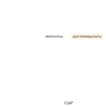
ӨМІРБАЯНЫ
ШЫҒАРМАШЫЛЫҒЫ
СЫР