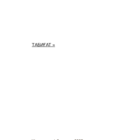
ТАБИҒАТ »