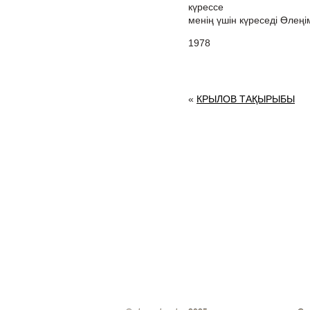
күрессе
менің үшін күреседі Өлеңі
1978
«
КРЫЛОВ ТАҚЫРЫБЫ