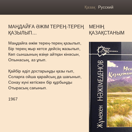
Қазақ
Русский
МАҢДАЙҒА ӘЖІМ ТЕРЕҢ-ТЕРЕҢ
МЕНІҢ
ҚАЗЫЛЫП…
ҚАЗАҚСТАНЫМ
Маңдайға әжім терең-терең қазылып,
Бір терең жыр кетсе дейсің жазылып,
Көп сыншының өзіңе айтқан кінәсын,
Опынасың, аз ұғып.
Қайбір әділ достарыңды қазы ғып,
Соларға ойша қарайсың да шағынып,
Сонау күні кетіскен бір құрбыңды
Отырасың сағынып.
1967