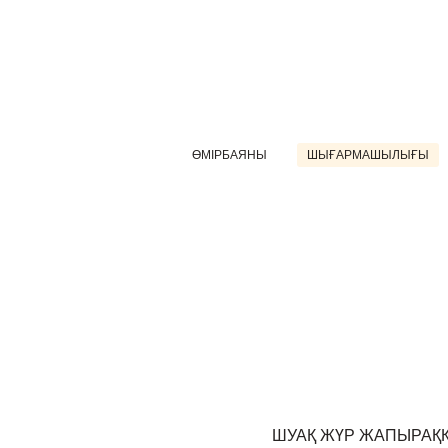
ӨМІРБАЯНЫ
ШЫҒАРМАШЫЛЫҒЫ
ШУАҚ ЖҮР ЖАПЫРАҚ