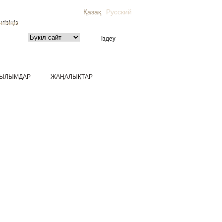
Қазақ
Русский
гізіңіз
ЫЛЫМДАР
ЖАҢАЛЫҚТАР