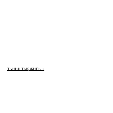
ТЫНЫШТЫҚ ЖЫРЫ »