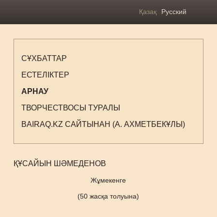
Қазақ
Русский
СҰХБАТТАР
ЕСТЕЛІКТЕР
АРНАУ
ТВОРЧЕСТВОСЫ ТУРАЛЫ
BAIRAQ.KZ САЙТЫНАН (А. АХМЕТБЕКҰЛЫ)
ҚҰСАЙЫН ШӘМЕДЕНОВ
Жұмекенге
(50 жасқа толуына)