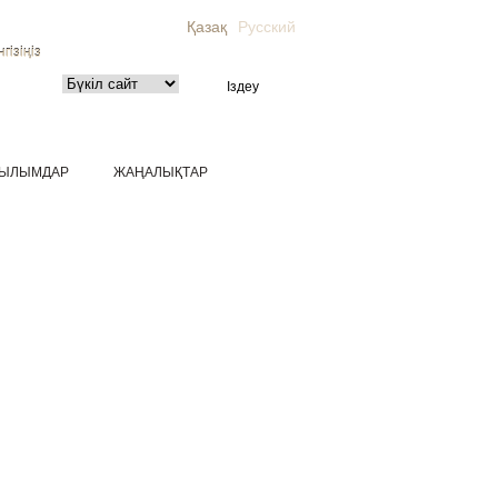
Қазақ
Русский
гізіңіз
ЫЛЫМДАР
ЖАҢАЛЫҚТАР