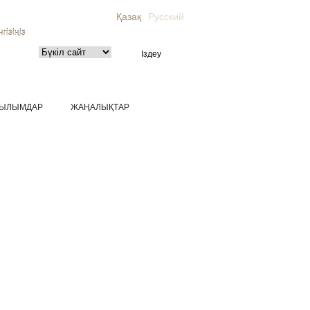
Қазақ
Русский
гізіңіз
ЫЛЫМДАР
ЖАҢАЛЫҚТАР