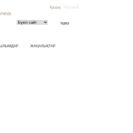
Қазақ
Русский
гізіңіз
ЫЛЫМДАР
ЖАҢАЛЫҚТАР