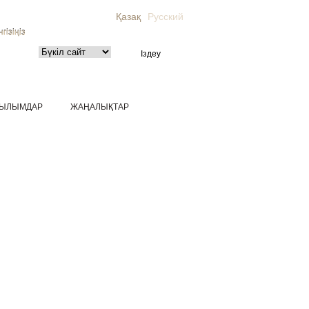
Қазақ
Русский
гізіңіз
ЫЛЫМДАР
ЖАҢАЛЫҚТАР