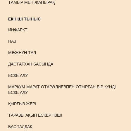
ТАМЫР МЕН ЖАПЫРАҚ
ЕКІНШІ ТЫНЫС
ИНФАРКТ
НАЗ
МӘЖНҮН ТАЛ
ДАСТАРХАН БАСЫНДА
ЕСКЕ АЛУ
МАРҚҰМ МАРАТ ОТАРӘЛИЕВПЕН ОТЫРҒАН БІР КҮНДІ
ЕСКЕ АЛУ
ҚЫРҒЫЗ ЖЕРІ
ТАРАЗЫ АҚЫН ЕСКЕРТКІШІ
БАСПАЛДАҚ