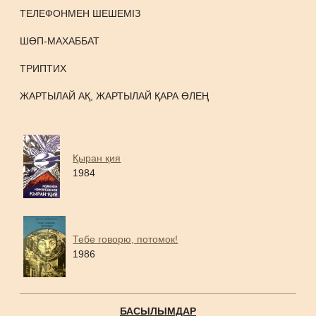
ТЕЛЕФОНМЕН ШЕШЕМІЗ
ШӨП-МАХАББАТ
ТРИПТИХ
ЖАРТЫЛАЙ АҚ, ЖАРТЫЛАЙ ҚАРА ӨЛЕҢ
Қыран қия
1984
Тебе говорю, потомок!
1986
БАСЫЛЫМДАР