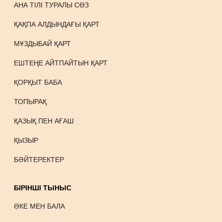
АНА ТІЛІ ТУРАЛЫ СӨЗ
ҚАҚПА АЛДЫНДАҒЫ ҚАРТ
МҰЗДЫБАЙ ҚАРТ
ЕШТЕҢЕ АЙТПАЙТЫН ҚАРТ
ҚОРҚЫТ БАБА
ТОПЫРАҚ
ҚАЗЫҚ ПЕН АҒАШ
ҚЫЗЫР
БӘЙТЕРЕКТЕР
БІРІНШІ ТЫНЫС
ӘКЕ МЕН БАЛА