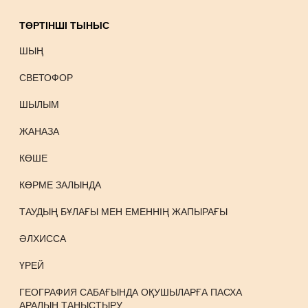
ТӨРТІНШІ ТЫНЫС
ШЫҢ
СВЕТОФОР
ШЫЛЫМ
ЖАНАЗА
КӨШЕ
КӨРМЕ ЗАЛЫНДА
ТАУДЫҢ БҰЛАҒЫ МЕН ЕМЕННІҢ ЖАПЫРАҒЫ
ӘЛХИССА
ҮРЕЙ
ГЕОГРАФИЯ САБАҒЫНДА ОҚУШЫЛАРҒА ПАСХА
АРАЛЫН ТАНЫСТЫРУ