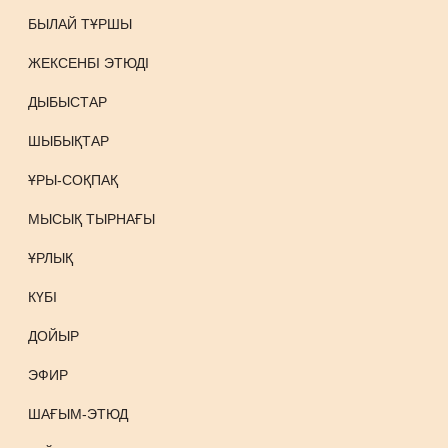
БЫЛАЙ ТҰРШЫ
ЖЕКСЕНБІ ЭТЮДІ
ДЫБЫСТАР
ШЫБЫҚТАР
ҰРЫ-СОҚПАҚ
МЫСЫҚ ТЫРНАҒЫ
ҰРЛЫҚ
КҮБІ
ДОЙЫР
ЭФИР
ШАҒЫМ-ЭТЮД