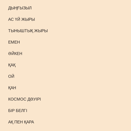
ДЫҢҒЫЗЫЛ
АС ҮЙ ЖЫРЫ
ТЫНЫШТЫҚ ЖЫРЫ
ЕМЕН
ӘЙКЕН
ҚАҚ
ОЙ
ҚАН
КОСМОС ДӘУІРІ
БІР БЕЛГІ
АҚ ПЕН ҚАРА