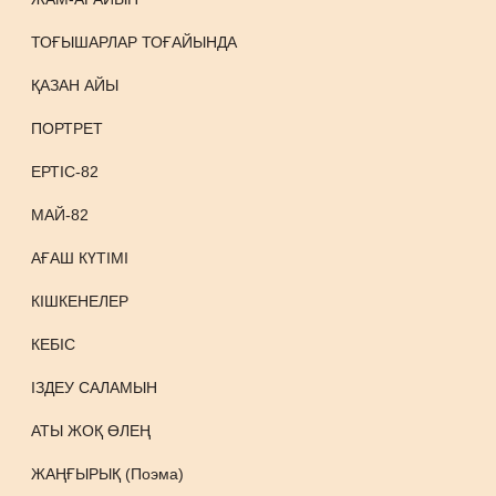
ТОҒЫШАРЛАР ТОҒАЙЫНДА
ҚАЗАН АЙЫ
ПОРТРЕТ
ЕРТІС-82
МАЙ-82
АҒАШ КҮТІМІ
КІШКЕНЕЛЕР
КЕБІС
ІЗДЕУ САЛАМЫН
АТЫ ЖОҚ ӨЛЕҢ
ЖАҢҒЫРЫҚ (Поэма)