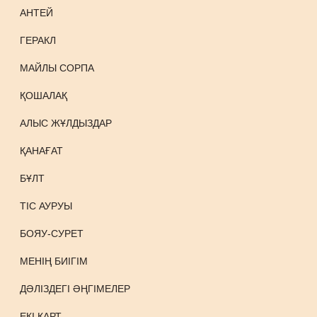
АНТЕЙ
ГЕРАКЛ
МАЙЛЫ СОРПА
ҚОШАЛАҚ
АЛЫС ЖҰЛДЫЗДАР
ҚАНАҒАТ
БҰЛТ
ТІС АУРУЫ
БОЯУ-СУРЕТ
МЕНІҢ БИІГІМ
ДӘЛІЗДЕГІ ӘҢГІМЕЛЕР
ЕКІ ҚАРТ