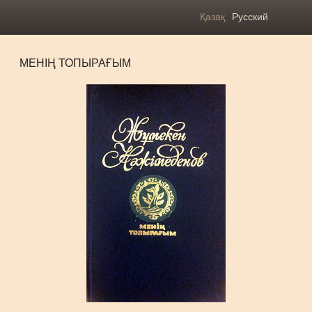
Қазақ
Русский
МЕНІҢ ТОПЫРАҒЫМ