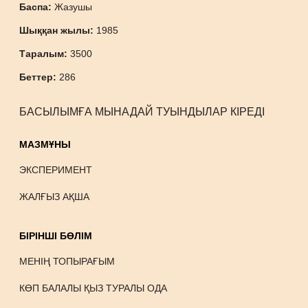
Баспа:
Жазушы
Шыққан жылы:
1985
Таралым:
3500
Беттер:
286
БАСЫЛЫМҒА МЫНАДАЙ ТУЫНДЫЛАР КІРЕДІ
МАЗМҰНЫ
ЭКСПЕРИМЕНТ
ЖАЛҒЫЗ АҚША
БІРІНШІ БӨЛІМ
МЕНІҢ ТОПЫРАҒЫМ
КӨП БАЛАЛЫ ҚЫЗ ТУРАЛЫ ОДА