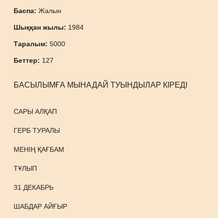
Баспа:
Жалын
Шыққан жылы:
1984
Таралым:
5000
Беттер:
127
БАСЫЛЫМҒА МЫНАДАЙ ТУЫНДЫЛАР КІРЕДІ
САРЫ АЛҚАП
ГЕРБ ТУРАЛЫ
МЕНІҢ ҚАҒБАМ
ТҰЛЫП
31 ДЕКАБРЬ
ШАБДАР АЙҒЫР