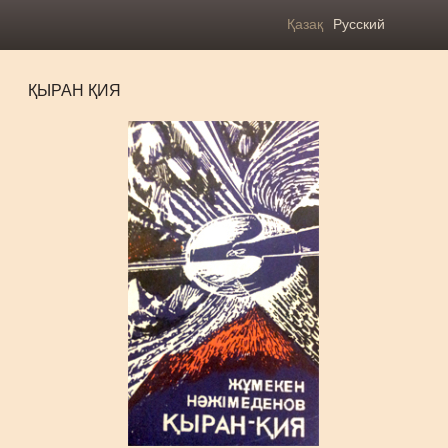
Қазақ
Русский
ҚЫРАН ҚИЯ