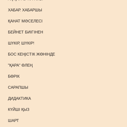
ХАБАР. ХАБАРШЫ
ҚАНАТ МӘСЕЛЕСІ
БЕЙНЕТ БИІГІНЕН
ШҮКІР, ШҮКІР!
БОС КЕҢІСТІК ЖӨНІНДЕ
"ҚАРА" ӨЛЕҢ
БӨРІК
САРАПШЫ
ДИДАКТИКА
КҮЙШІ ҚЫЗ
ШАРТ