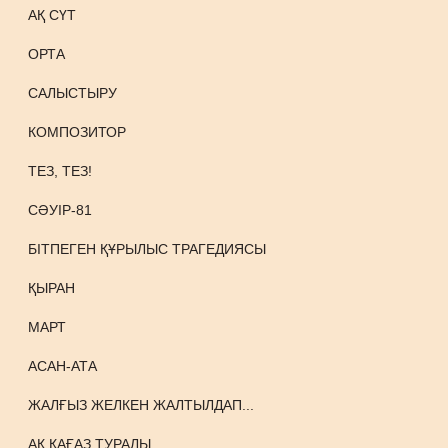
АҚ СҮТ
ОРТА
САЛЫСТЫРУ
КОМПОЗИТОР
ТЕЗ, ТЕЗ!
СӘУІР-81
БІТПЕГЕН ҚҰРЫЛЫС ТРАГЕДИЯСЫ
ҚЫРАН
МАРТ
АСАН-АТА
ЖАЛҒЫЗ ЖЕЛКЕН ЖАЛТЫЛДАП...
АҚ ҚАҒАЗ ТУРАЛЫ