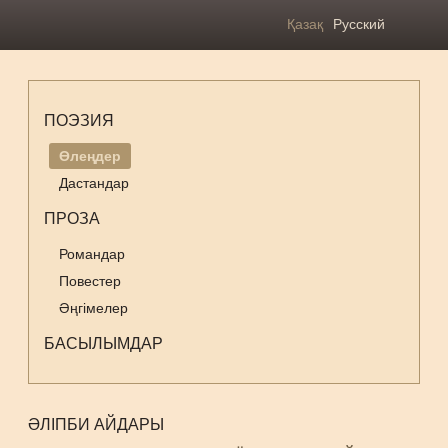
Қазақ
Русский
ПОЭЗИЯ
Өлеңдер
Дастандар
ПРОЗА
Романдар
Повестер
Әңгімелер
БАСЫЛЫМДАР
ӘЛІПБИ АЙДАРЫ