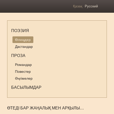
Қазақ
Русский
ПОЭЗИЯ
Өлеңдер
Дастандар
ПРОЗА
Романдар
Повестер
Әңгімелер
БАСЫЛЫМДАР
ӨТЕДІ БАР ЖАҢАЛЫҚ МЕН АРҚЫЛЫ…