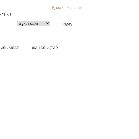
Қазақ
Русский
гізіңіз
ЫЛЫМДАР
ЖАҢАЛЫҚТАР