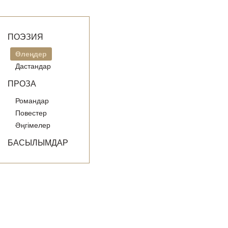
ПОЭЗИЯ
Өлеңдер
Дастандар
ПРОЗА
Романдар
Повестер
Әңгімелер
БАСЫЛЫМДАР