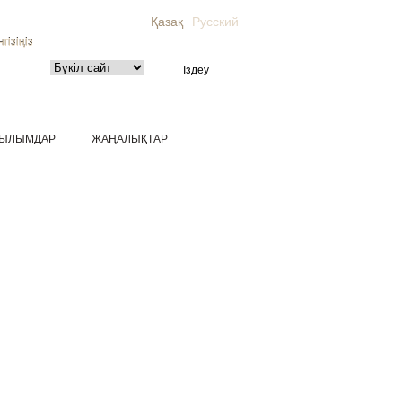
Қазақ
Русский
гізіңіз
ЫЛЫМДАР
ЖАҢАЛЫҚТАР