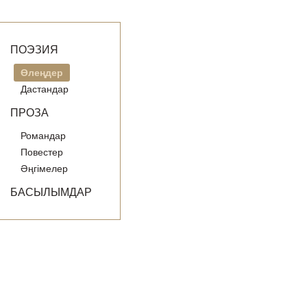
ПОЭЗИЯ
Өлеңдер
Дастандар
ПРОЗА
Романдар
Повестер
Әңгімелер
БАСЫЛЫМДАР