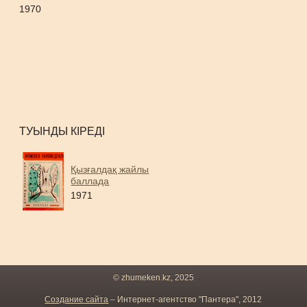
1970
ТУЫНДЫ КІРЕДІ
Қызғалдақ жайлы
баллада
1971
© zhumeken.kz, 2025
Создание сайта
– Интернет-агентство "Пантера", 2012