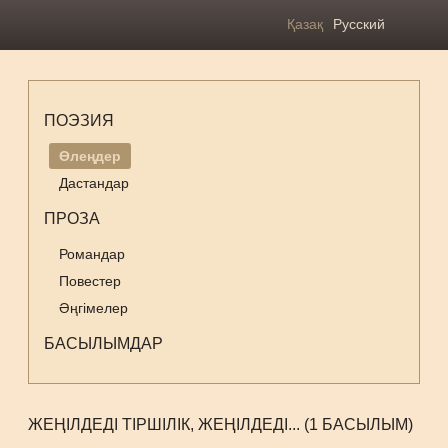
Қазақ
Русский
ПОЭЗИЯ
Өлеңдер
Дастандар
ПРОЗА
Романдар
Повестер
Әңгімелер
БАСЫЛЫМДАР
ЖЕҢІЛДЕДІ ТІРШІЛІК, ЖЕҢІЛДЕДІ... (1 БАСЫЛЫМ)