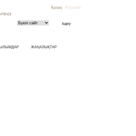
Қазақ
Русский
гізіңіз
ЫЛЫМДАР
ЖАҢАЛЫҚТАР