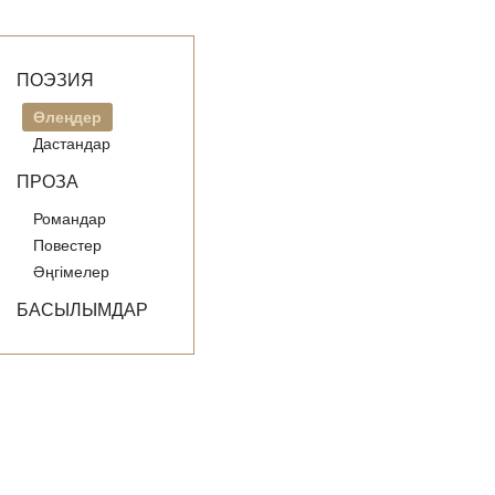
ПОЭЗИЯ
Өлеңдер
Дастандар
ПРОЗА
Романдар
Повестер
Әңгімелер
БАСЫЛЫМДАР