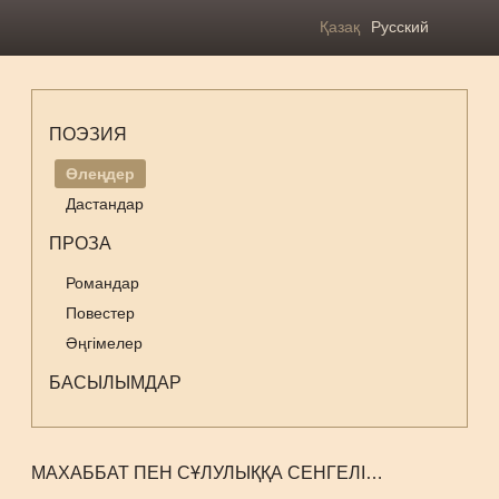
Қазақ
Русский
ПОЭЗИЯ
Өлеңдер
Дастандар
ПРОЗА
Романдар
Повестер
Әңгімелер
БАСЫЛЫМДАР
МАХАББАТ ПЕН СҰЛУЛЫҚҚА СЕНГЕЛІ…