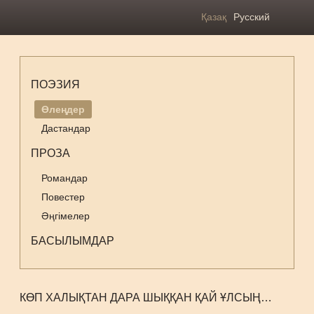
Қазақ
Русский
ПОЭЗИЯ
Өлеңдер
Дастандар
ПРОЗА
Романдар
Повестер
Әңгімелер
БАСЫЛЫМДАР
КӨП ХАЛЫҚТАН ДАРА ШЫҚҚАН ҚАЙ ҰЛСЫҢ…