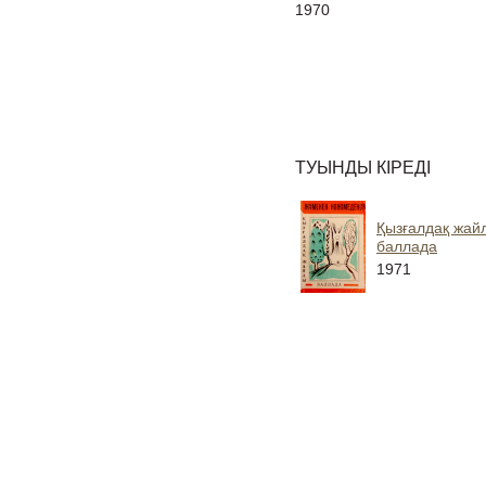
1970
ТУЫНДЫ КІРЕДІ
Қызғалдақ жай
баллада
1971