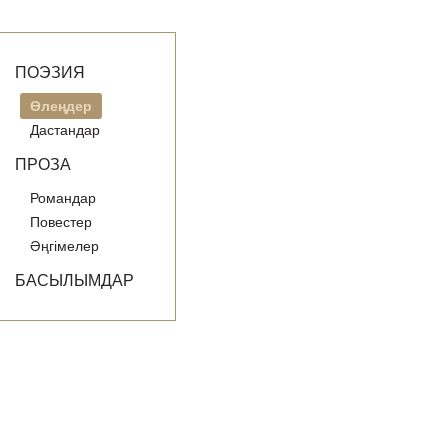
ПОЭЗИЯ
Өлеңдер
Дастандар
ПРОЗА
Романдар
Повестер
Әңгімелер
БАСЫЛЫМДАР