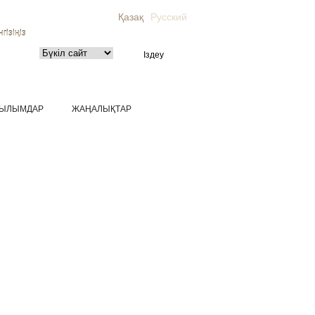
Қазақ
Русский
гізіңіз
ЫЛЫМДАР
ЖАҢАЛЫҚТАР