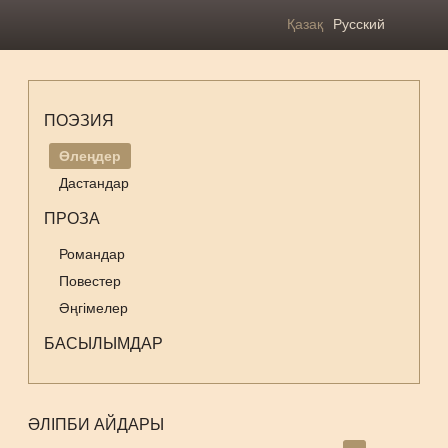
Қазақ
Русский
ПОЭЗИЯ
Өлеңдер
Дастандар
ПРОЗА
Романдар
Повестер
Әңгімелер
БАСЫЛЫМДАР
ӘЛІПБИ АЙДАРЫ