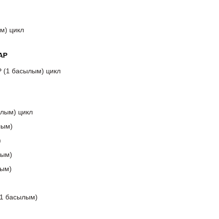
м) цикл
АР
 (1 басылым) цикл
лым) цикл
лым)
)
ым)
ым)
1 басылым)