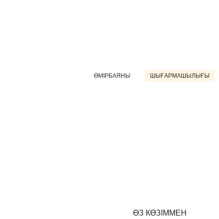
ӨМІРБАЯНЫ
ШЫҒАРМАШЫЛЫҒЫ
ӨЗ КӨЗІММЕН