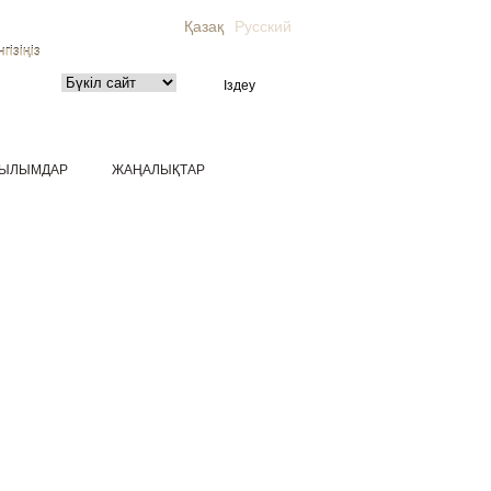
Қазақ
Русский
гізіңіз
ЫЛЫМДАР
ЖАҢАЛЫҚТАР