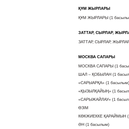
ҚҰМ ЖЫРЛАРЫ
ҚҰМ ЖЫРЛАРЫ (1 басылы
ЗАТТАР, СЫРЛАР, ЖЫРЛ
ЗАТТАР, СЫРЛАР, ЖЫРЛАР
МОСКВА САПАРЫ
МОСКВА САПАРЫ (1 басы
ШАЛ – ҚОБЫЛАН (1 басы
«САРЫАРҚА» (1 басылым
«ҚЫЗЫЛҚАЙЫҢ» (1 басыл
«САРЫЖАЙЛАУ» (1 басыл
ӨЗІМ
КӨКЖИЕККЕ ҚАРАЙМЫН (
ӘН (1 басылым)