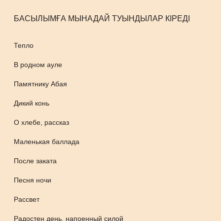
БАСЫЛЫМҒА МЫНАДАЙ ТУЫНДЫЛАР КІРЕДІ
Тепло
В родном ауле
Памятнику Абая
Дикий конь
О хлебе, рассказ
Маленькая баллада
После заката
Песня ночи
Рассвет
Радостен день, напоенный силой