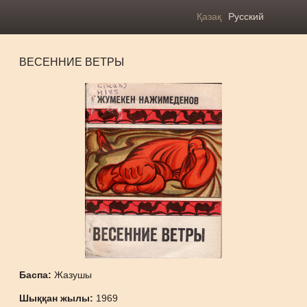
Қазақ
Русский
ВЕСЕННИЕ ВЕТРЫ
Баспа:
Жазушы
Шыққан жылы:
1969