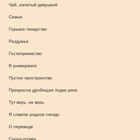
Чай, налитый девушкой
Семья
Горькое лекарство
Раздумья
Гостеприимство
В универмаге
Пустое пространство
Прекрасна дробящая лодки река
Тут верь, не верь
Я славлю родное гнездо
О переводе
Сноха-поэма