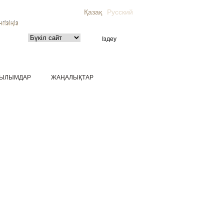
Қазақ
Русский
гізіңіз
ЫЛЫМДАР
ЖАҢАЛЫҚТАР