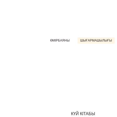
ӨМІРБАЯНЫ
ШЫҒАРМАШЫЛЫҒЫ
КҮЙ КІТАБЫ