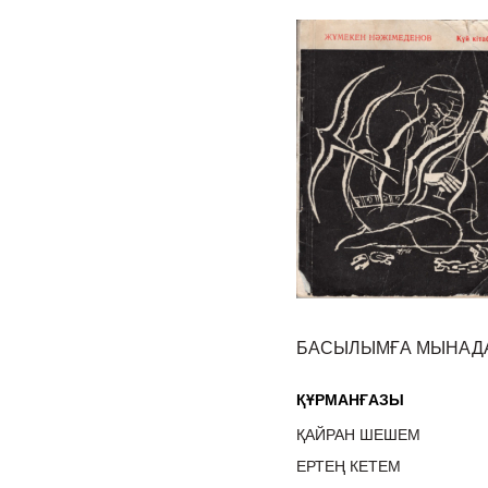
БАСЫЛЫМҒА МЫНАДА
ҚҰРМАНҒАЗЫ
ҚАЙРАН ШЕШЕМ
ЕРТЕҢ КЕТЕМ