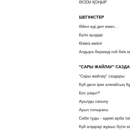
ӘСЕМ ҚОҢЫР
ШЕГІНІСТЕР
Әйел еді деп емес...
Бүгін қыздар
Өзіміз жәйлі
Алдыра бермеді ғой биік 
"САРЫ ЖАЙЛАУ" САЗД
"Сары жайлау" саздары
Күй десе ірке алмайсың бұ
Бос уақыт?
Ауылды сағыну
Ауыл топырағы
Сәби туды - әдемі арба та
Күй атқарар жұмыс бүгін к