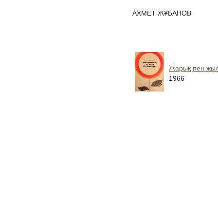
АХМЕТ ЖҰБАНОВ
Жарық пен жы
1966