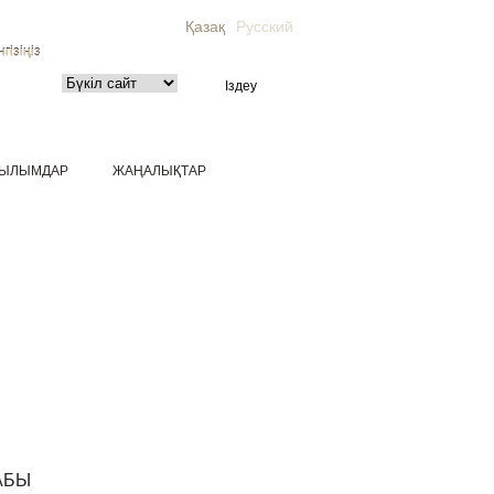
Қазақ
Русский
гізіңіз
ЫЛЫМДАР
ЖАҢАЛЫҚТАР
ТАБЫ