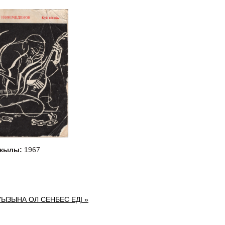
 жылы:
1967
УЫЗЫНА ОЛ СЕНБЕС ЕДІ »