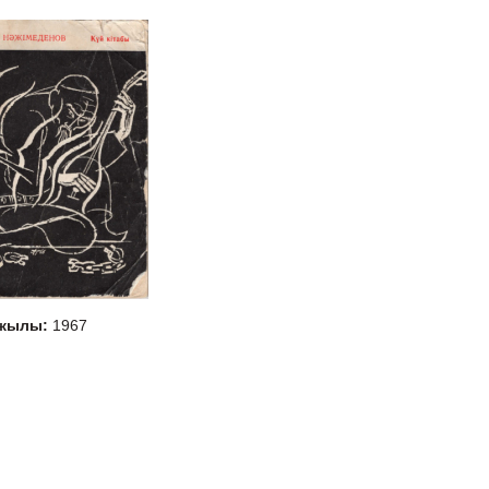
 жылы:
1967