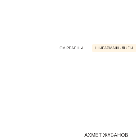
ӨМІРБАЯНЫ
ШЫҒАРМАШЫЛЫҒЫ
АХМЕТ ЖҰБАНОВ