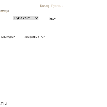
Қазақ
Русский
гізіңіз
ЫЛЫМДАР
ЖАҢАЛЫҚТАР
ТАБЫ