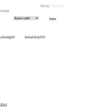
Қазақ
Русский
гізіңіз
ЫЛЫМДАР
ЖАҢАЛЫҚТАР
ТАБЫ