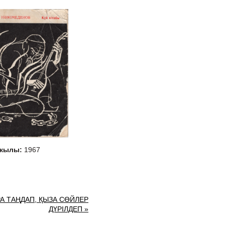
 жылы:
1967
А ТАҢДАП, ҚЫЗА СӨЙЛЕР
ДҮРІЛДЕП »