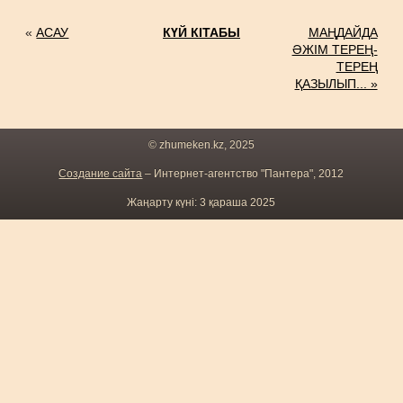
«
АСАУ
КҮЙ КІТАБЫ
МАҢДАЙДА
ӘЖІМ ТЕРЕҢ-
ТЕРЕҢ
ҚАЗЫЛЫП... »
© zhumeken.kz, 2025
Создание сайта
– Интернет-агентство "Пантера", 2012
Жаңарту күні: 3 қараша 2025