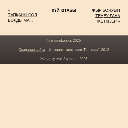
«
КҮЙ КІТАБЫ
ЖЫР БОЯУЫН
ТАПҚАНЫ СОЛ
ТЕҢЕУ ҒАНА
БОЛДЫ МА...
ЖЕТКІЗЕР »
© zhumeken.kz, 2025
Создание сайта
– Интернет-агентство "Пантера", 2012
Жаңарту күні: 3 қараша 2025