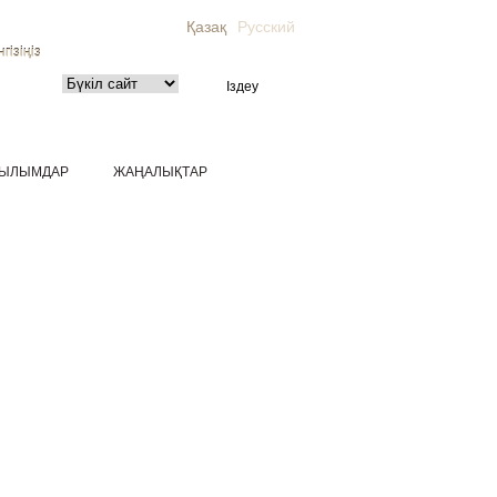
Қазақ
Русский
гізіңіз
ЫЛЫМДАР
ЖАҢАЛЫҚТАР