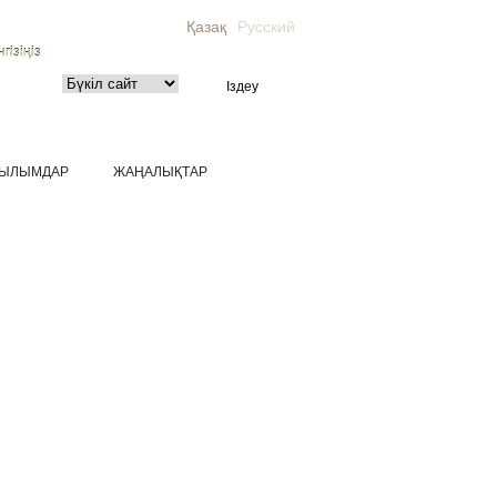
Қазақ
Русский
гізіңіз
ЫЛЫМДАР
ЖАҢАЛЫҚТАР