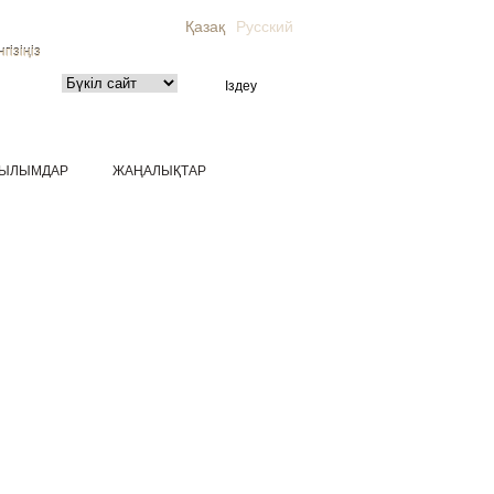
Қазақ
Русский
гізіңіз
ЫЛЫМДАР
ЖАҢАЛЫҚТАР