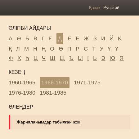
Қазақ
Русский
ӘЛІПБИ АЙДАРЫ
А
Ә
Б
В
Г
Ғ
Д
Е
Ё
Ж
З
И
Й
К
Қ
Л
М
Н
Ң
О
Ө
П
Р
С
Т
У
Ұ
Ү
Ф
Х
Һ
Ц
Ч
Ш
Щ
Ъ
Ы
І
Ь
Э
Ю
Я
КЕЗЕҢ
1960-1965
1966-1970
1971-1975
1976-1980
1981-1985
ӨЛЕҢДЕР
Жарияланымдар табылған жоқ