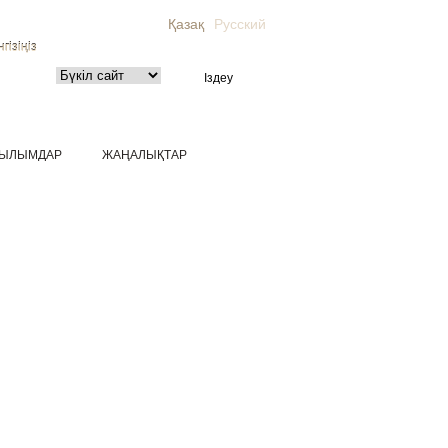
Қазақ
Русский
гізіңіз
ЫЛЫМДАР
ЖАҢАЛЫҚТАР