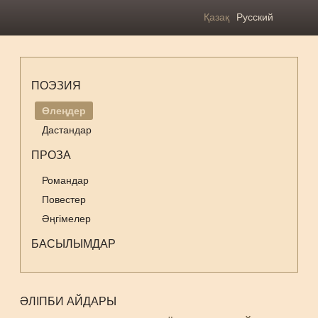
Қазақ
Русский
ПОЭЗИЯ
Өлеңдер
Дастандар
ПРОЗА
Романдар
Повестер
Әңгімелер
БАСЫЛЫМДАР
ӘЛІПБИ АЙДАРЫ