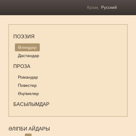
Қазақ
Русский
ПОЭЗИЯ
Өлеңдер
Дастандар
ПРОЗА
Романдар
Повестер
Әңгімелер
БАСЫЛЫМДАР
ӘЛІПБИ АЙДАРЫ