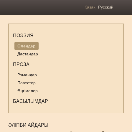
Қазақ
Русский
ПОЭЗИЯ
Өлеңдер
Дастандар
ПРОЗА
Романдар
Повестер
Әңгімелер
БАСЫЛЫМДАР
ӘЛІПБИ АЙДАРЫ