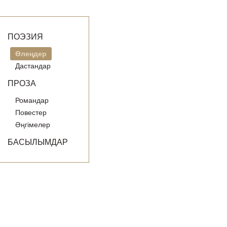
ПОЭЗИЯ
Өлеңдер
Дастандар
ПРОЗА
Романдар
Повестер
Әңгімелер
БАСЫЛЫМДАР