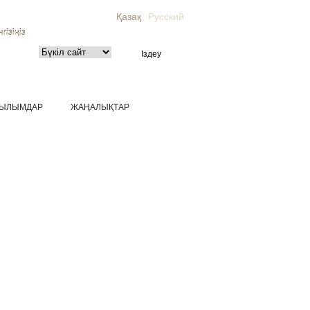
Қазақ
Русский
гізіңіз
ЫЛЫМДАР
ЖАҢАЛЫҚТАР