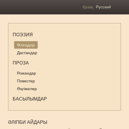
Қазақ
Русский
ПОЭЗИЯ
Өлеңдер
Дастандар
ПРОЗА
Романдар
Повестер
Әңгімелер
БАСЫЛЫМДАР
ӘЛІПБИ АЙДАРЫ