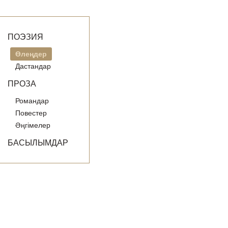
ПОЭЗИЯ
Өлеңдер
Дастандар
ПРОЗА
Романдар
Повестер
Әңгімелер
БАСЫЛЫМДАР