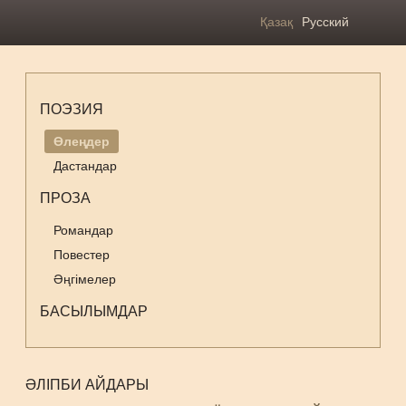
Қазақ
Русский
ПОЭЗИЯ
Өлеңдер
Дастандар
ПРОЗА
Романдар
Повестер
Әңгімелер
БАСЫЛЫМДАР
ӘЛІПБИ АЙДАРЫ