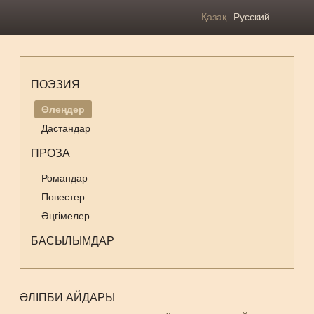
Қазақ
Русский
ПОЭЗИЯ
Өлеңдер
Дастандар
ПРОЗА
Романдар
Повестер
Әңгімелер
БАСЫЛЫМДАР
ӘЛІПБИ АЙДАРЫ