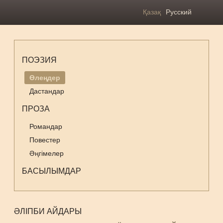
Қазақ
Русский
ПОЭЗИЯ
Өлеңдер
Дастандар
ПРОЗА
Романдар
Повестер
Әңгімелер
БАСЫЛЫМДАР
ӘЛІПБИ АЙДАРЫ