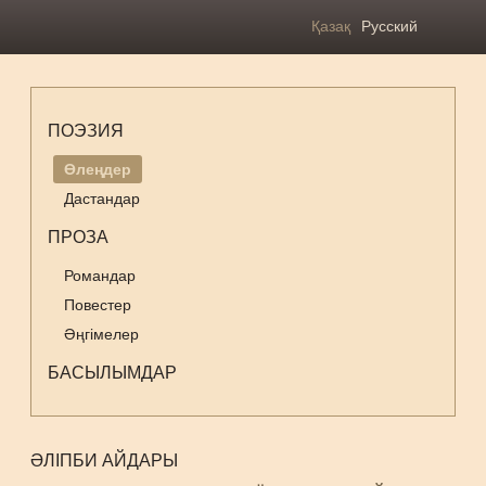
Қазақ
Русский
ПОЭЗИЯ
Өлеңдер
Дастандар
ПРОЗА
Романдар
Повестер
Әңгімелер
БАСЫЛЫМДАР
ӘЛІПБИ АЙДАРЫ