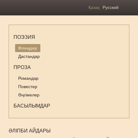
Қазақ
Русский
ПОЭЗИЯ
Өлеңдер
Дастандар
ПРОЗА
Романдар
Повестер
Әңгімелер
БАСЫЛЫМДАР
ӘЛІПБИ АЙДАРЫ