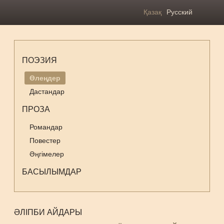
Қазақ
Русский
ПОЭЗИЯ
Өлеңдер
Дастандар
ПРОЗА
Романдар
Повестер
Әңгімелер
БАСЫЛЫМДАР
ӘЛІПБИ АЙДАРЫ